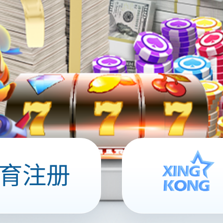
场的价值所在
借其出色的盘带技术、开阔的传球视野以及在中场的全能属性，已
退曼联。曼联管理层在评估后认为，安德森完全符合球队长期重建
能够为球队注入新的活力。俱乐部不仅通过正式报价表达了诚意
这份自信，源于曼联对安德森技术特点的深入分析，以及对其未
心理博弈
瓜迪奥拉一直希望为球队中场增加一名能突善射的“爆点”，以应
，曼联的战术体系更依赖安德森的个人能力来打开局面，这恰好
精准抓住了转会市场的心理节奏。他们利用曼城在阿提哈德球场扩
报价的诱惑力。同时，曼联背靠老特拉福德的庞大市场与历史底
量，更是俱乐部品牌价值与战术诚意的对决。