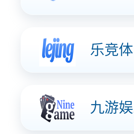
周琦2025-26赛季总盖帽数突破300次，CBA
CBA常规赛战火正酣，一则关于“周琦总盖帽数突破300
2026-07-23