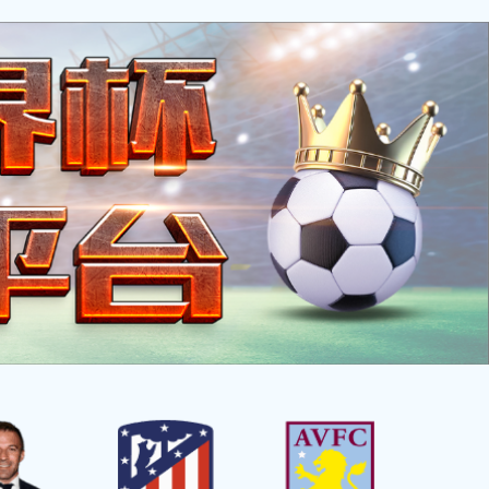
注册入口
育赛事与数据服务
 支持
APP下载
与
网页使用
，每日同步
掌握比赛节奏。