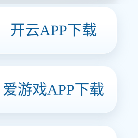
转向更具针对性的年轻化与本土化相结合。
城而言，被“截胡”虽令人沮丧，但并不会
疑暴露了曼城在特定位置上的引援优先级。
何对手进行正面对抗。
正在通过明确的战术承诺与资本投入，加速
结果如何，这场关于亿元中场的争夺，都已
几个赛季的竞争力上限。
下一篇：