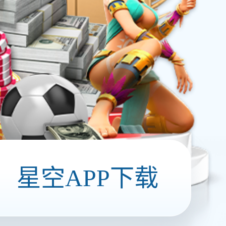
成为欧洲足坛最受瞩目的新星之一。其所属
的核心需求。在B费年龄渐长、中场创造力
，更在私下向球员团队展示了清晰的发展规
来成长空间的坚定看好。
对密集防守。然而，曼联的突然介入打乱了
是曼城现有阵容中相对稀缺的元素。曼联
建期间可能出现的资金分配问题，以及瓜迪
蕴，也为吸引安德森这样的年轻才俊增添了