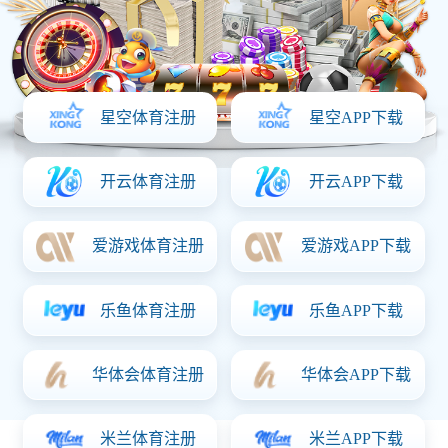
手机App
网页版
罗斯3座NBA冠军 vs 约基奇2
座：两代MVP季后赛成就分析
2026-06-08 15:01
34 次阅读
首页
/
体育头条